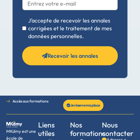
J’accepte de recevoir les annales
corrigées et le traitement de mes
données personnelles.
Recevoir les annales
Accès aux formations
Je réserve ma place
Liens
Nos
Nous
MKdmy est une
utiles
formations
contacter
école de
Adresse e-