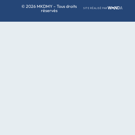
© 2026 MKDMY – Tous droits
SITE RÉALISÉ PAR
réservés