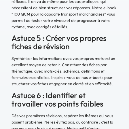
réflexes. Il en va de même pour les cas pratiques, qui
nécessitent de bien structurer vos réponses. Notre e-book
“100 QCM pour la capacité transport marchandises” vous
permet de tester votre niveau et de progresser à votre
rythme, avec corrigés détaillés.
Astuce 5 : Créer vos propres
fiches de révision
Synthétiser les informations avec vos propres mots est un
excellent moyen de retenir. Constituez des fiches par
thématique, avec mots-clés, schémas, définitions et
formules essentielles. Inspirez-vous de nos e-books pour
structurer vos fiches et gagner en clarté et en efficacité.
Astuce 6 : Identifier et
travailler vos points faibles
Dès vos premières révisions, repérez les thèmes qui vous
posent problème. Ne les évitez pas, au contraire : c’est là
que vous avez le plus à gagner. Notre outil d’auto-