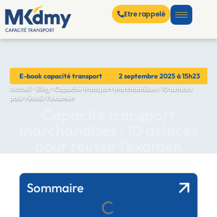
Etre rappelé
E-book capacité transport
2 septembre 2025 à 15h23
Accueil
›
Blog
›
Capacité transport marchandises : 10 astuces
pour réussir l’examen
Capacité transport
marchandises : 10 astuces
pour réussir l’examen
Sommaire