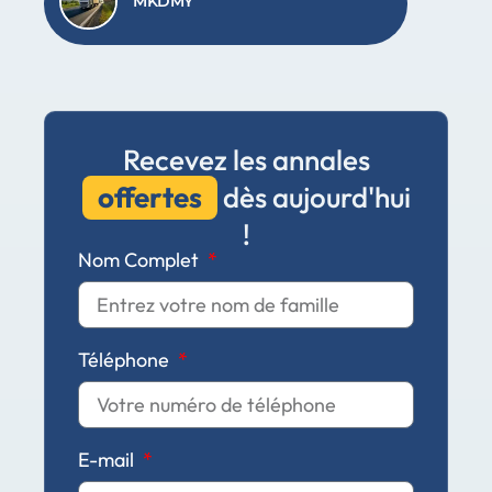
MKDMY
Recevez les annales
offertes
dès aujourd'hui
!
Nom Complet
Téléphone
E-mail